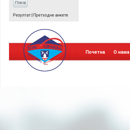
Резултат
|
Претходне анкете
Почетна
О нама