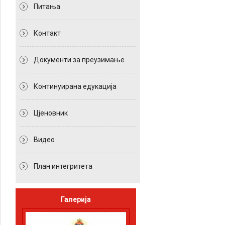
Питања
Контакт
Документи за преузимање
Континуирана едукација
Цјеновник
Видео
План интегритета
Галерија