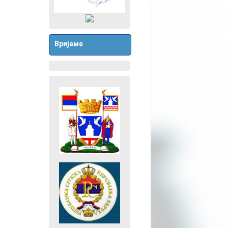
Вријеме