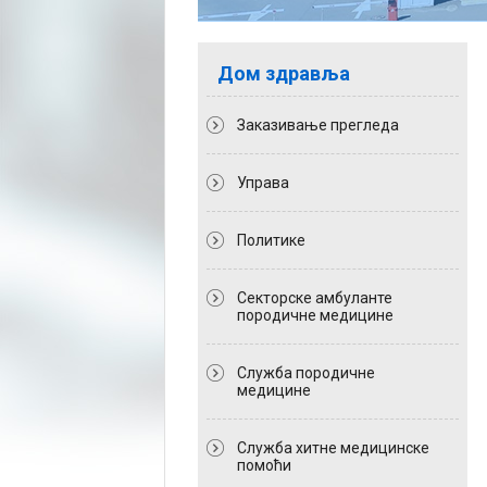
Дом здравља
Заказивање прегледа
Управа
Политикe
Секторске амбуланте
породичне медицине
Служба породичне
медицине
Служба хитне медицинске
помоћи