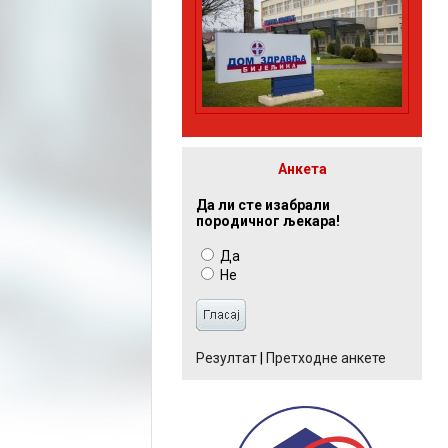
Анкета
Да ли сте изабрали
породичног љекара!
Да
Не
Резултат
|
Претходне анкете