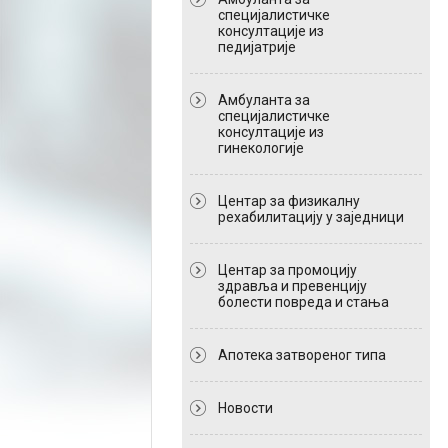
специјалистичке
консултације из
педијатрије
Амбуланта за
специјалистичке
консултације из
гинекологије
Центар за физикалну
рехабилитацију у заједници
Центар за промоцију
здравља и превенцију
болести повреда и стања
Апотека затвореног типа
Новости