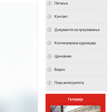
Питања
Контакт
Документи за преузимање
Континуирана едукација
Цјеновник
Видео
План интегритета
Галерија