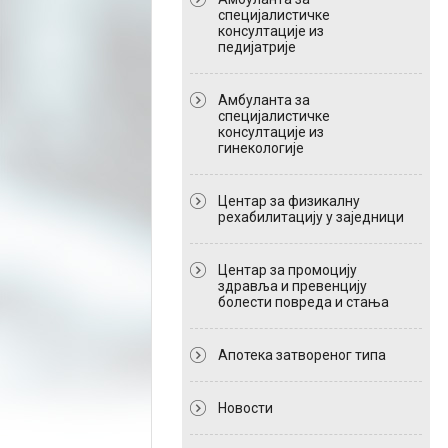
специјалистичке
консултације из
педијатрије
Амбуланта за
специјалистичке
консултације из
гинекологије
Центар за физикалну
рехабилитацију у заједници
Центар за промоцију
здравља и превенцију
болести повреда и стања
Апотека затвореног типа
Новости