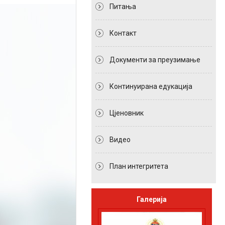
Питања
Контакт
Документи за преузимање
Континуирана едукација
Цјеновник
Видео
План интегритета
Галерија