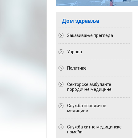
Дом здравља
Заказивање прегледа
Управа
Политикe
Секторске амбуланте
породичне медицине
Служба породичне
медицине
Служба хитне медицинске
помоћи