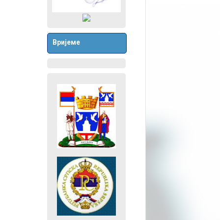
Вријеме