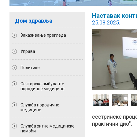
Наставак конт
Дом здравља
25.03.2025.
Заказивање прегледа
Управа
Политикe
Секторске амбуланте
породичне медицине
Служба породичне
медицине
сестринске процеду
практични дио".
Служба хитне медицинске
помоћи