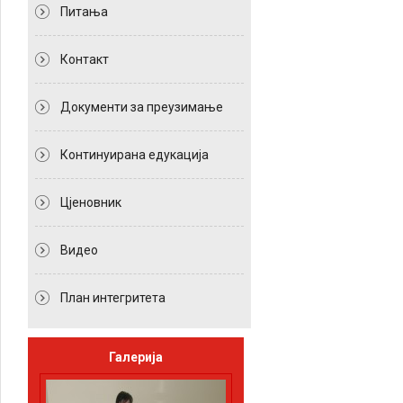
Питања
Контакт
Документи за преузимање
Континуирана едукација
Цјеновник
Видео
План интегритета
Галерија