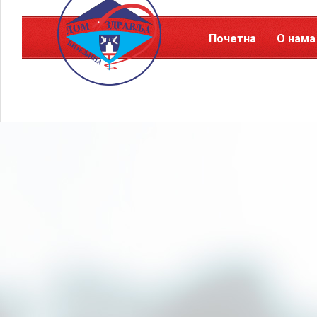
Почетна
О нама