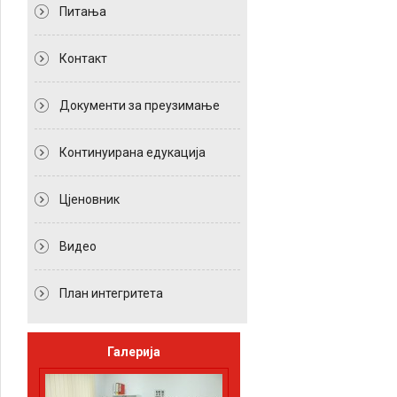
Питања
Контакт
Документи за преузимање
Континуирана едукација
Цјеновник
Видео
План интегритета
Галерија