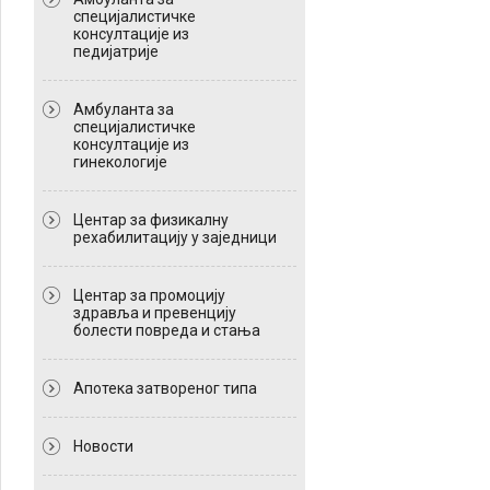
специјалистичке
консултације из
педијатрије
Амбуланта за
специјалистичке
консултације из
гинекологије
Центар за физикалну
рехабилитацију у заједници
Центар за промоцију
здравља и превенцију
болести повреда и стања
Апотека затвореног типа
Новости