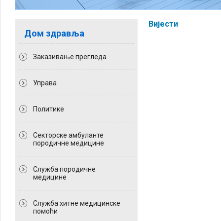
Вијести
Дом здравља
Заказивање прегледа
Управа
Политикe
Секторске амбуланте
породичне медицине
Служба породичне
медицине
Служба хитне медицинске
помоћи