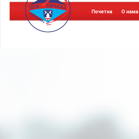
Почетна
О нама