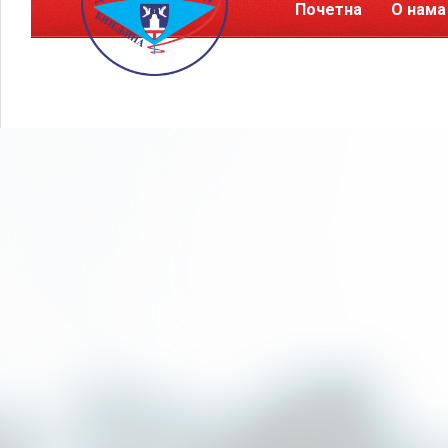
Почетна
О нама