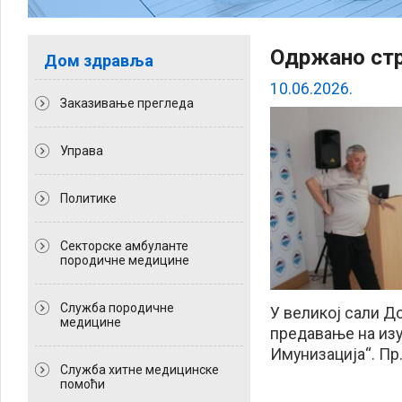
Одржано стр
Дом здравља
10.06.2026.
Заказивање прегледа
Управа
Политикe
Секторске амбуланте
породичне медицине
Служба породичне
У великој сали Д
медицине
предавање на изуз
Имунизација“. Пр.
Служба хитне медицинске
помоћи