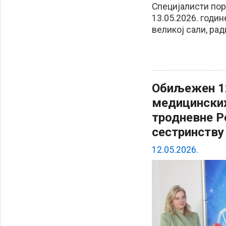
Специјалисти по
13.05.2026. годин
великој сали, рад
Обиљежен 12
медицинских
тродневне Р
сестринству
12.05.2026.