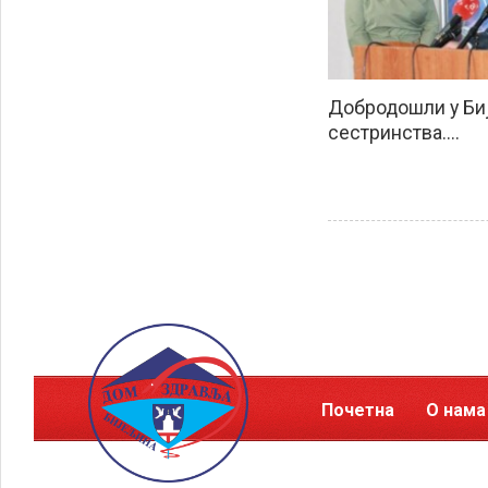
Добродошли у Би
сестринства....
Почетна
О нама