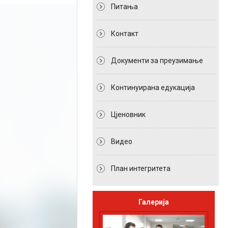
Питања
Контакт
Документи за преузимање
Континуирана едукација
Цјеновник
Видео
План интегритета
Галерија