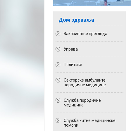
Дом здравља
Заказивање прегледа
Управа
Политикe
Секторске амбуланте
породичне медицине
Служба породичне
медицине
Служба хитне медицинске
помоћи