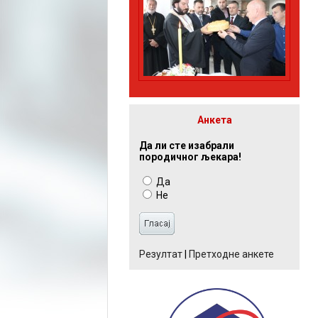
Анкета
Да ли сте изабрали
породичног љекара!
Да
Не
Резултат
|
Претходне анкете