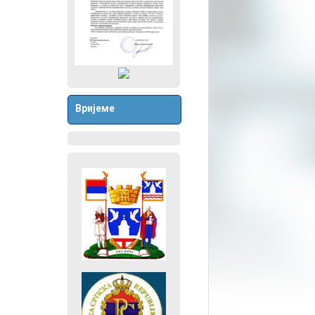
Вријеме