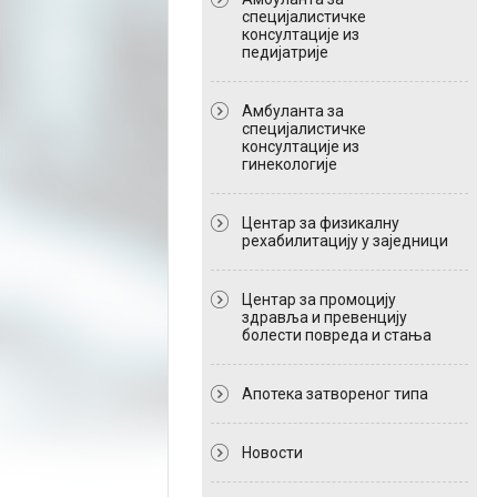
специјалистичке
консултације из
педијатрије
Амбуланта за
специјалистичке
консултације из
гинекологије
Центар за физикалну
рехабилитацију у заједници
Центар за промоцију
здравља и превенцију
болести повреда и стања
Апотека затвореног типа
Новости