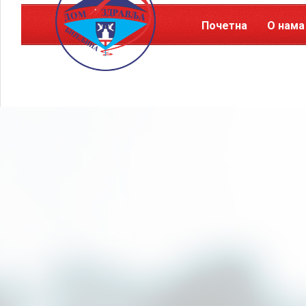
Почетна
О нама