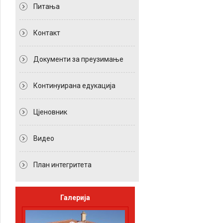
Питања
Контакт
Документи за преузимање
Континуирана едукација
Цјеновник
Видео
План интегритета
Галерија