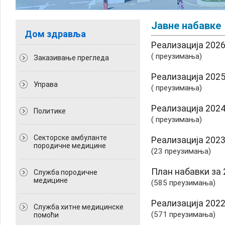
Јавне набавке
Дом здравља
Реализација 2026
( преузимања)
Заказивање прегледа
Реализација 2025
Управа
( преузимања)
Реализација 2024
Политикe
( преузимања)
Секторске амбуланте
Реализација 2023
породичне медицине
(23 преузимања)
План набавки за 2
Служба породичне
медицине
(585 преузимања)
Реализација 2022
Служба хитне медицинске
(571 преузимања)
помоћи