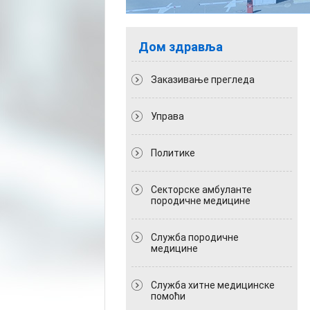
Дом здравља
Заказивање прегледа
Управа
Политикe
Секторске амбуланте
породичне медицине
Служба породичне
медицине
Служба хитне медицинске
помоћи