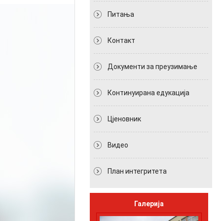
Питања
Контакт
Документи за преузимање
Континуирана едукација
Цјеновник
Видео
План интегритета
Галерија