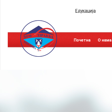
Едукација
Почетна
О нама