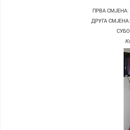
ПРВА СМЈЕНА: од
ДРУГА СМЈЕНА: о
СУБО
К