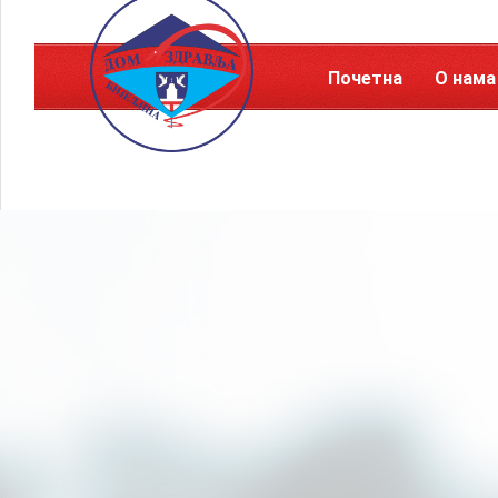
Почетна
О нама