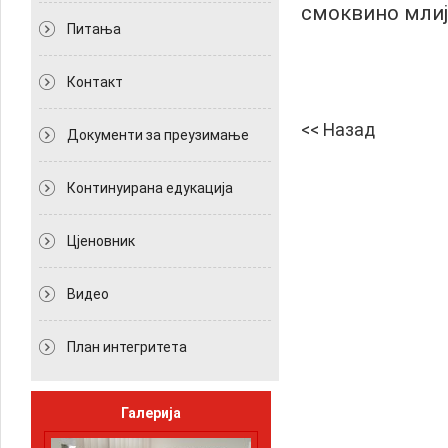
смоквино млиј
Питања
Контакт
<< Назад
Документи за преузимање
Континуирана едукација
Цјеновник
Видео
План интегритета
Галерија