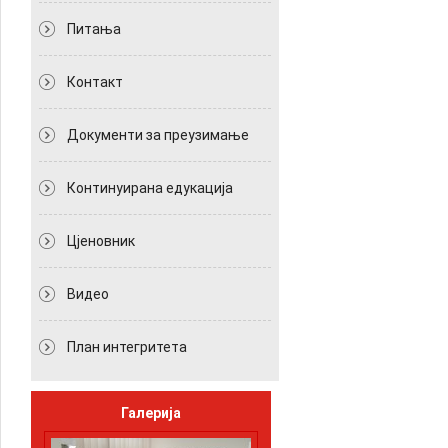
Питања
Контакт
Документи за преузимање
Континуирана едукација
Цјеновник
Видео
План интегритета
Галерија