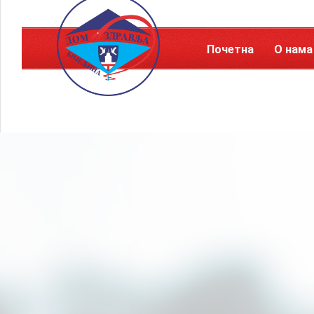
Почетна
О нама