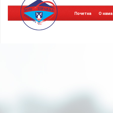
Почетна
О нама