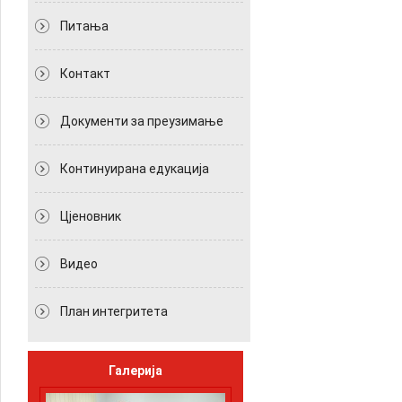
Питања
Контакт
Документи за преузимање
Континуирана едукација
Цјеновник
Видео
План интегритета
Галерија