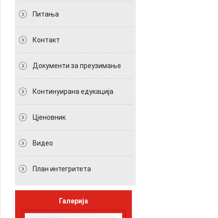
Питања
Контакт
Документи за преузимање
Континуирана едукација
Цјеновник
Видео
План интегритета
Галерија