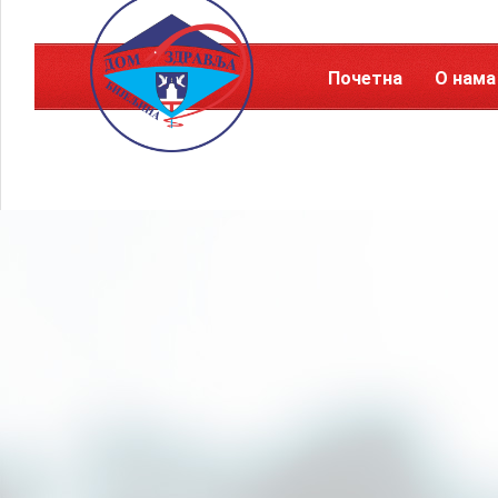
Почетна
О нама