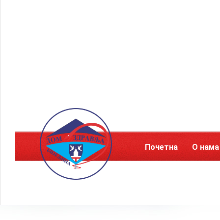
Почетна
О нама