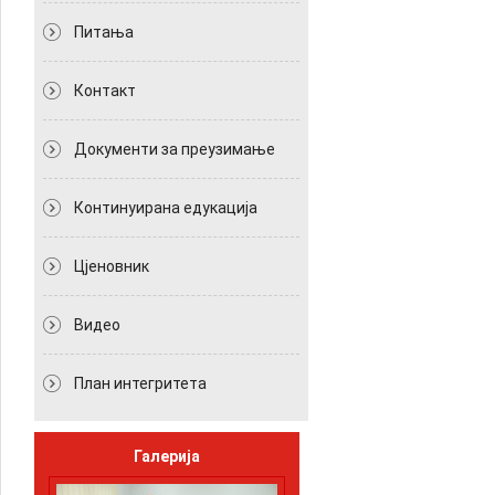
Питања
Контакт
Документи за преузимање
Континуирана едукација
Цјеновник
Видео
План интегритета
Галерија