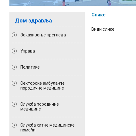
Слике
Дом здравља
Види слике
Заказивање прегледа
Управа
Политикe
Секторске амбуланте
породичне медицине
Служба породичне
медицине
Служба хитне медицинске
помоћи