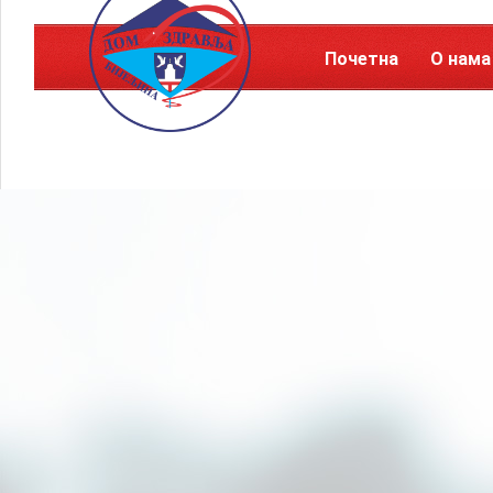
Почетна
О нама