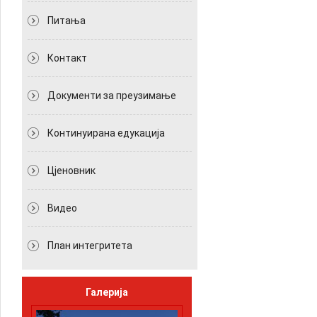
Питања
Контакт
Документи за преузимање
Континуирана едукација
Цјеновник
Видео
План интегритета
Галерија