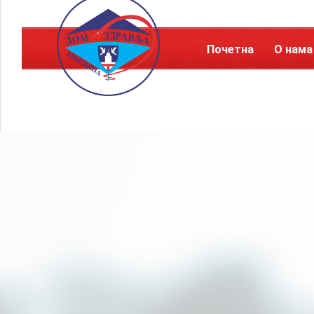
Почетна
О нама