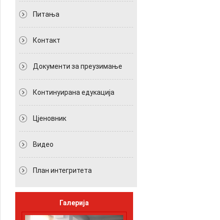
Питања
Контакт
Документи за преузимање
Континуирана едукација
Цјеновник
Видео
План интегритета
Галерија