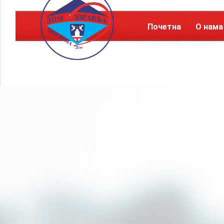
Почетна
О нама