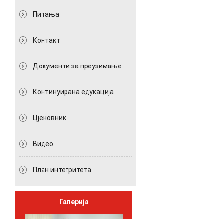
Питања
Контакт
Документи за преузимање
Континуирана едукација
Цјеновник
Видео
План интегритета
Галерија