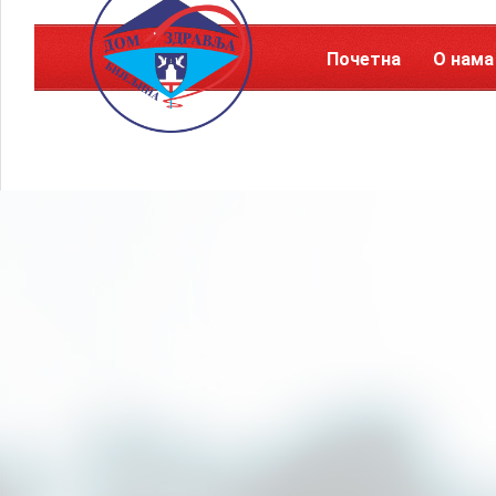
Почетна
О нама