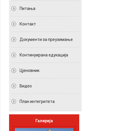
Питања
Контакт
Документи за преузимање
Континуирана едукација
Цјеновник
Видео
План интегритета
Галерија