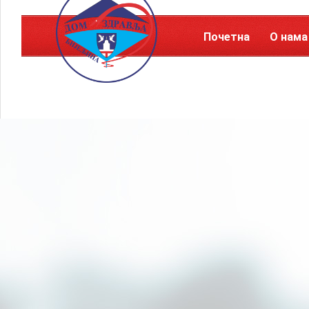
Почетна
О нама