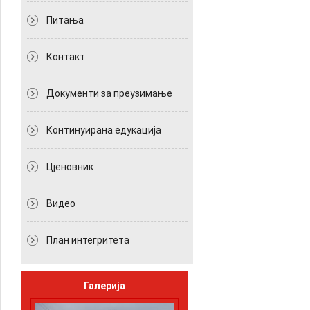
Питања
Контакт
Документи за преузимање
Континуирана едукација
Цјеновник
Видео
План интегритета
Галерија