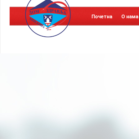
Почетна
О нама