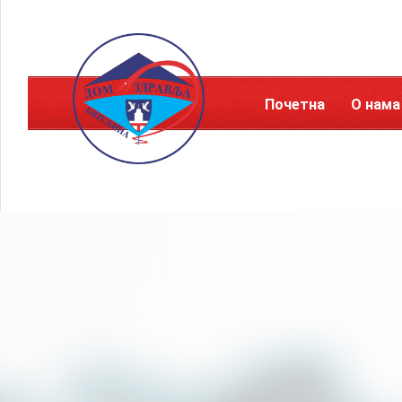
Почетна
О нама