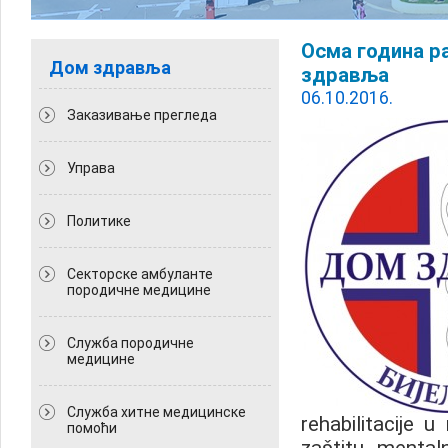
Осма година р
Дом здравља
здравља
06.10.2016.
Заказивање прегледа
Управа
Политикe
Секторске амбуланте
породичне медицине
Служба породичне
медицине
Служба хитне медицинске
rehabilitacije 
помоћи