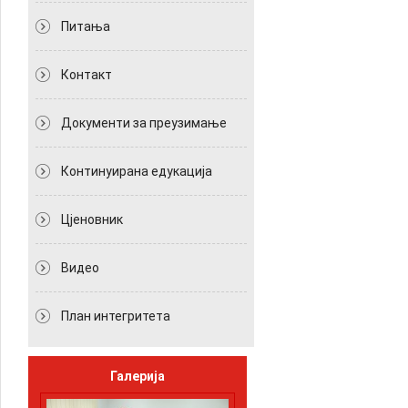
Питања
Контакт
Документи за преузимање
Континуирана едукација
Цјеновник
Видео
План интегритета
Галерија