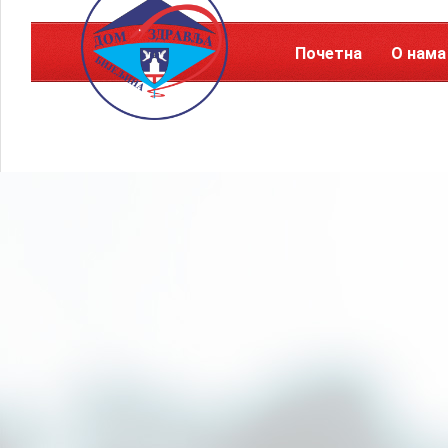
Почетна
О нама