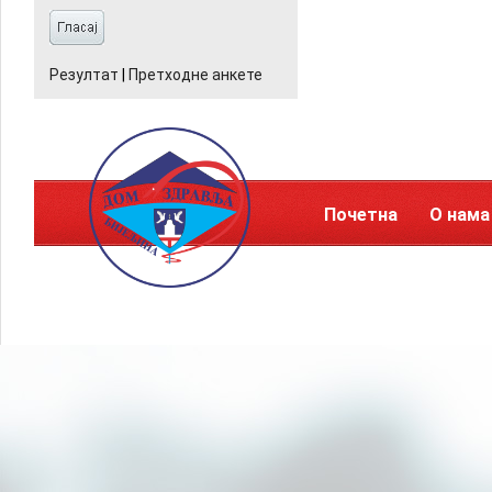
Резултат
|
Претходне анкете
Почетна
О нама