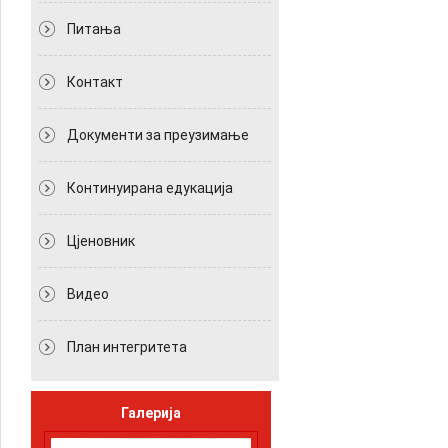
Питања
Контакт
Документи за преузимање
Континуирана едукација
Цјеновник
Видео
План интегритета
Галерија