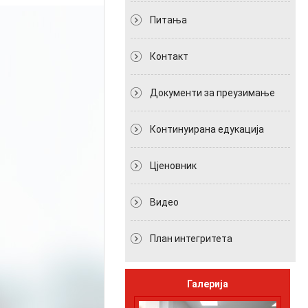
Питања
Контакт
Документи за преузимање
Континуирана едукација
Цјеновник
Видео
План интегритета
Галерија