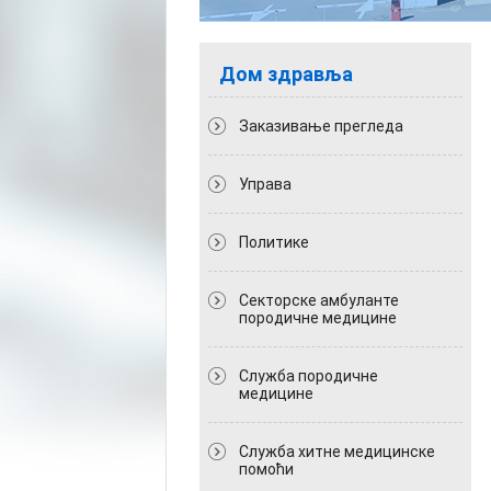
Дом здравља
Заказивање прегледа
Управа
Политикe
Секторске амбуланте
породичне медицине
Служба породичне
медицине
Служба хитне медицинске
помоћи