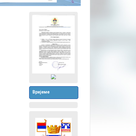
Вријеме