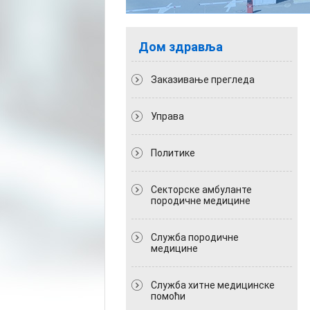
Дом здравља
Заказивање прегледа
Управа
Политикe
Секторске амбуланте
породичне медицине
Служба породичне
медицине
Служба хитне медицинске
помоћи