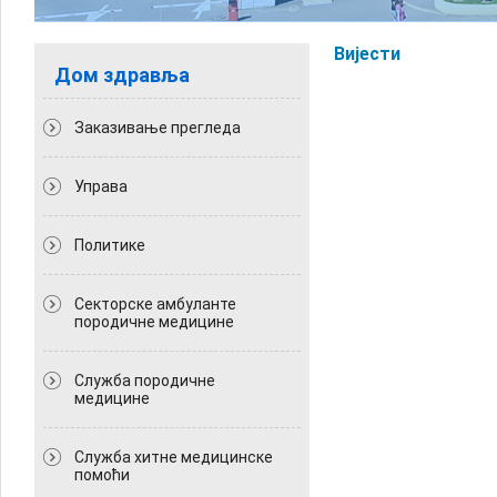
Вијести
Дом здравља
Заказивање прегледа
Управа
Политикe
Секторске амбуланте
породичне медицине
Служба породичне
медицине
Служба хитне медицинске
помоћи