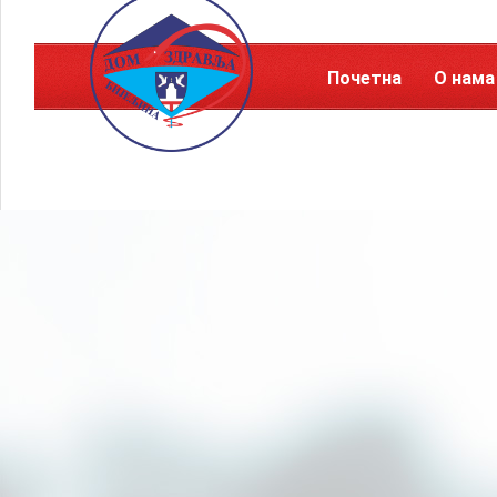
Почетна
О нама