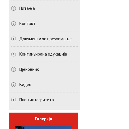
Питања
Контакт
Документи за преузимање
Континуирана едукација
Цјеновник
Видео
План интегритета
Галерија