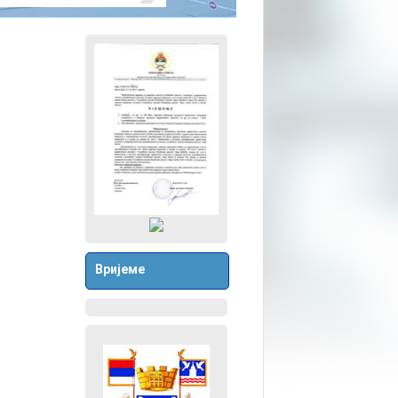
Вријеме