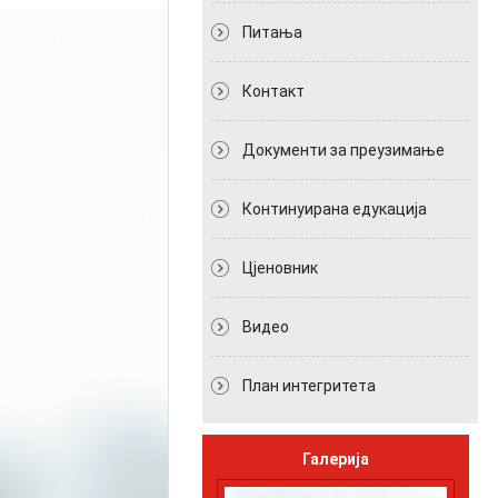
Питања
Контакт
Документи за преузимање
Континуирана едукација
Цјеновник
Видео
План интегритета
Галерија