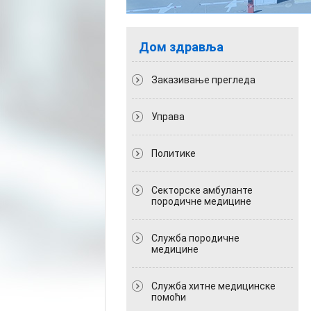
Дом здравља
Заказивање прегледа
Управа
Политикe
Секторске амбуланте
породичне медицине
Служба породичне
медицине
Служба хитне медицинске
помоћи