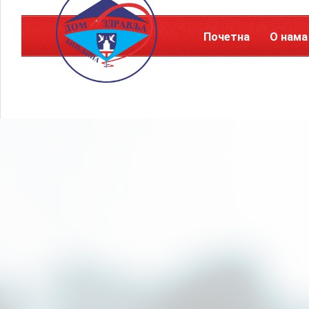
Почетна
О нама