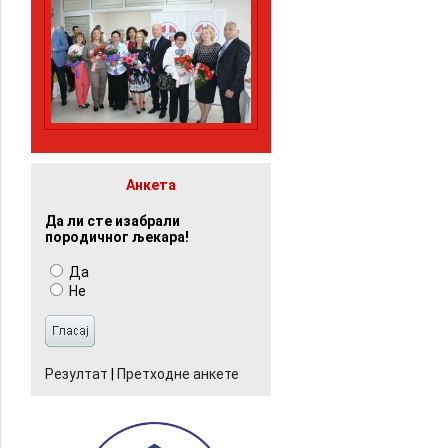
Анкета
Да ли сте изабрали
породичног љекара!
Да
Не
Резултат
|
Претходне анкете