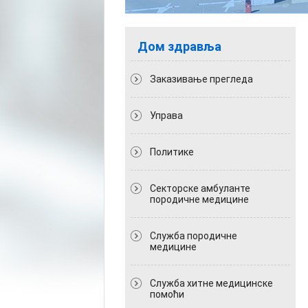
Дом здравља
Заказивање прегледа
Управа
Политикe
Секторске амбуланте
породичне медицине
Служба породичне
медицине
Служба хитне медицинске
помоћи