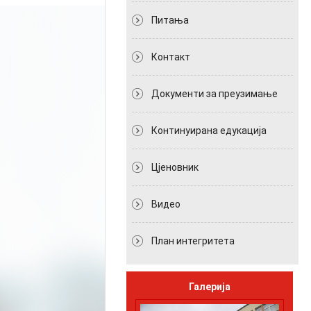
Питања
Контакт
Документи за преузимање
Континуирана едукација
Цјеновник
Видео
План интегритета
Галерија