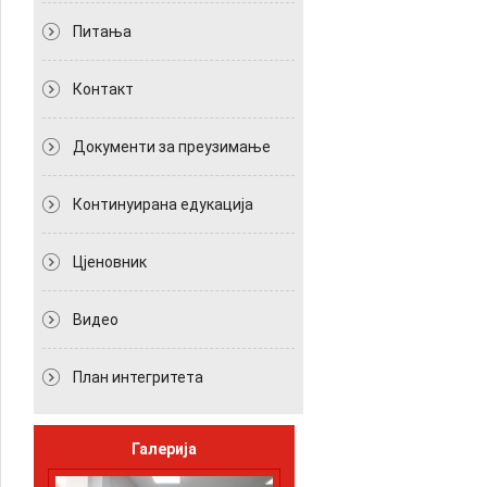
Питања
Контакт
Документи за преузимање
Континуирана едукација
Цјеновник
Видео
План интегритета
Галерија