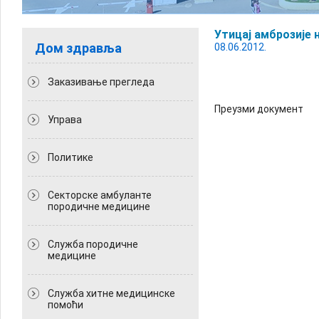
Утицај амброзије
Дом здравља
08.06.2012.
Заказивање прегледа
Преузми документ
Управа
Политикe
Секторске амбуланте
породичне медицине
Служба породичне
медицине
Служба хитне медицинске
помоћи