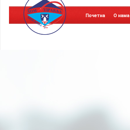
Почетна
О нама