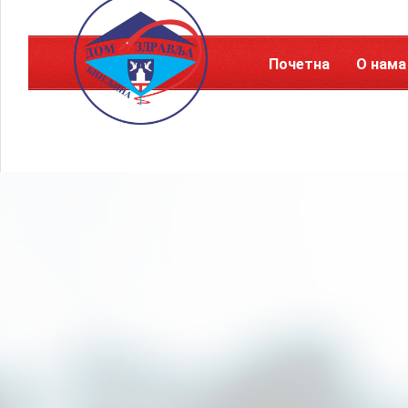
Почетна
О нама