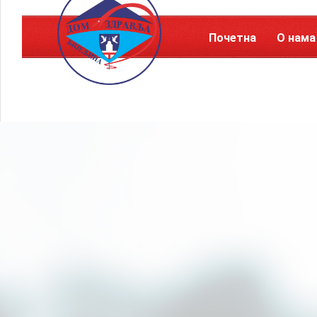
Почетна
О нама