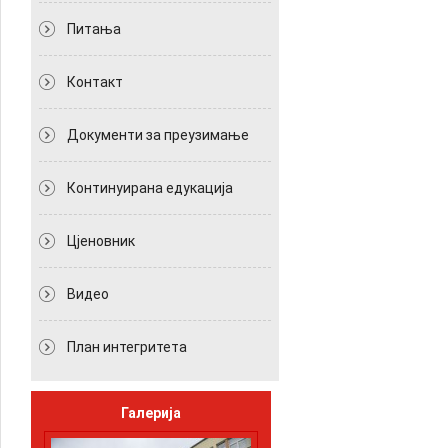
Питања
Контакт
Документи за преузимање
Континуирана едукација
Цјеновник
Видео
План интегритета
Галерија